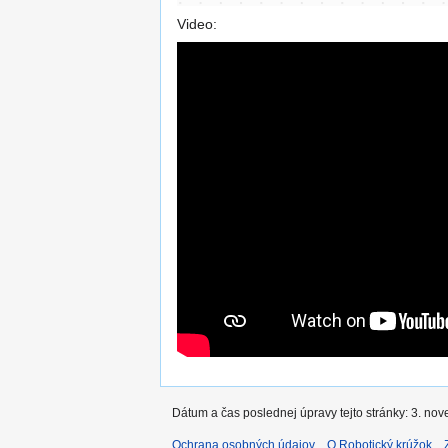
Video:
Dátum a čas poslednej úpravy tejto stránky: 3. no
Ochrana osobných údajov
O Robotický krúžok