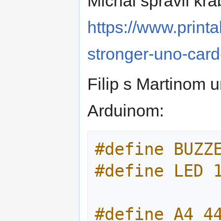
Michal spravil kr
https://www.print
stronger-uno-car
Filip s Martinom u
Arduinom:
#define BUZZ
#define LED 
#define A4 4