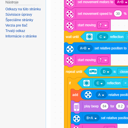
Nástroje
Odkazy na túto stránku
Súvisiace úpravy
Špeciálne stránky
Verzia pre tlač
Trvalý odkaz
Informácie o stránke