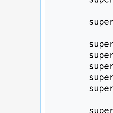
supe
supe
supe
supe
supe
supe
supe