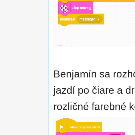
Benjamín sa rozh
jazdí po čiare a 
rozličné farebné 