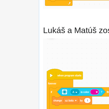
Lukáš a Matúš zost