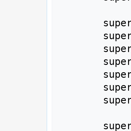
supe
supe
supe
supe
supe
supe
supe
supe