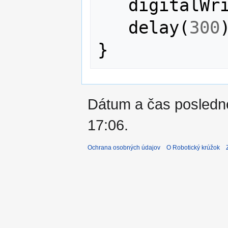
digitalWr
delay
(
300
}
Dátum a čas poslednej
17:06.
Ochrana osobných údajov
O Robotický krúžok