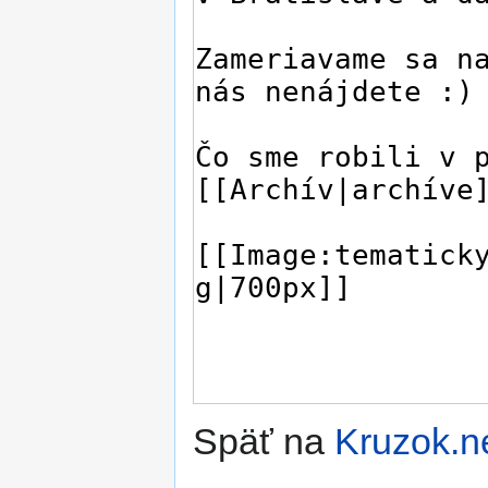
Späť na
Kruzok.n